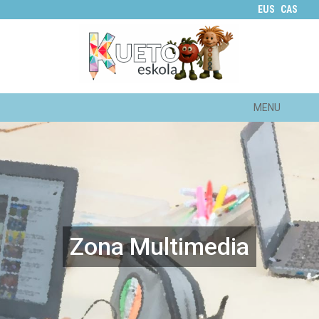
EUS
CAS
MENU
Zona Multimedia