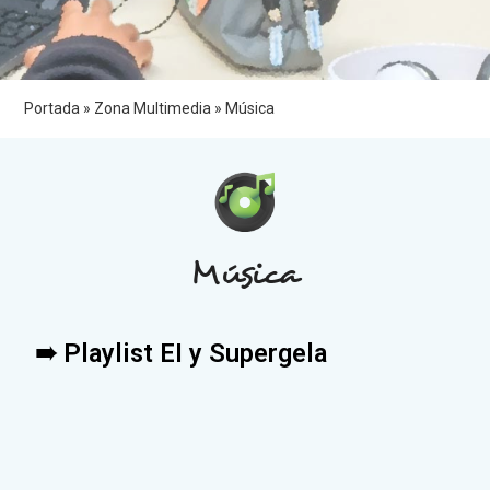
Portada
»
Zona Multimedia
»
Música
Música
➠ Playlist EI y Supergela