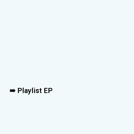
➠ Playlist EP