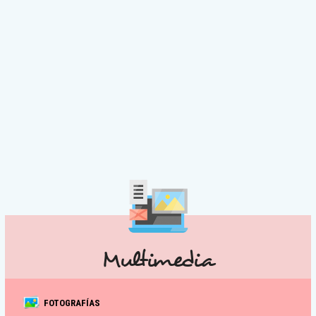
Multimedia
FOTOGRAFÍAS