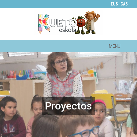
EUS
CAS
MENU
Proyectos