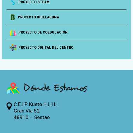
PROYECTO STEAM
PROYECTO BIDELAGUNA
PROYECTO DE COEDUCACIÓN
PROYECTO DIGITAL DEL CENTRO
Dónde Estamos
C.E.I.P. Kueto H.L.H.I.
Gran Vía 52
48910 – Sestao