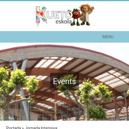
MENU
Events
Portada
»
Jornada Intensiva