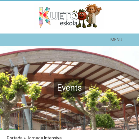
MENU
Events
Portada
»
Jornada Intensiva