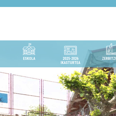
ESKOLA
2025-2026
ZERBITZ
IKASTURTEA