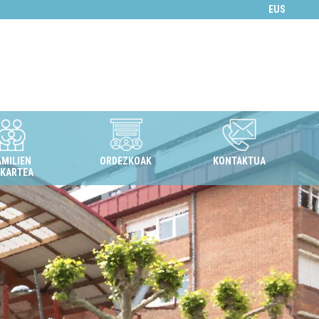
EUS
AMILIEN
ORDEZKOAK
KONTAKTUA
LKARTEA