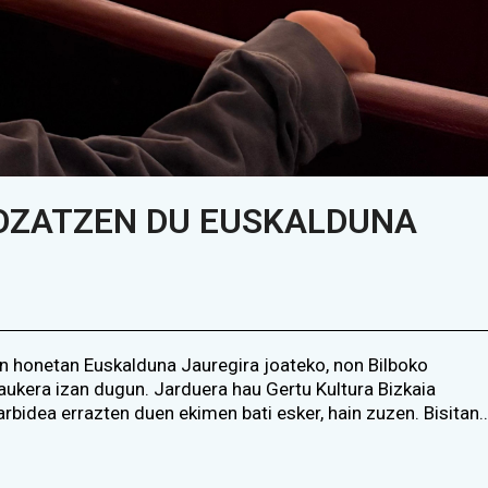
OZATZEN DU EUSKALDUNA
un honetan Euskalduna Jauregira joateko, non Bilboko
aukera izan dugun. Jarduera hau Gertu Kultura Bizkaia
arbidea errazten duen ekimen bati esker, hain zuzen. Bisitan