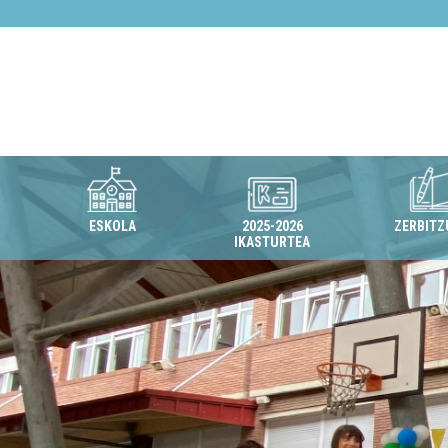
ESKOLA
2025-2026
ZERBITZ
IKASTURTEA