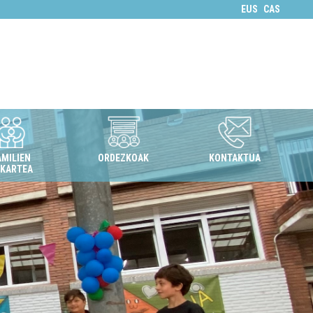
EUS
CAS
AMILIEN
ORDEZKOAK
KONTAKTUA
LKARTEA