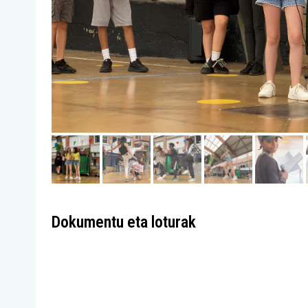
Dokumentu eta loturak